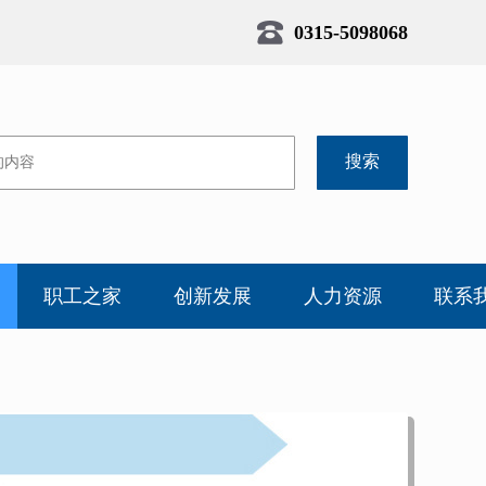
0315-5098068
搜索
职工之家
创新发展
人力资源
联系
才艺展现
自我创新
人才管理
卫生保健
合作创新
人才战略